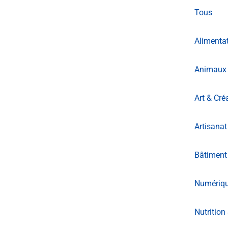
Tous
Alimentat
Animaux 
Art & Cré
Artisanat
Bâtiment
Numériq
Nutrition