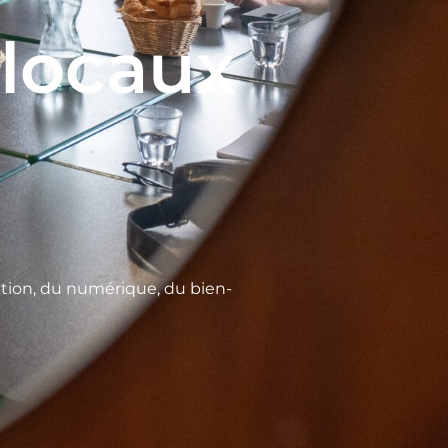
 locaux
ation, du numérique, du bien-