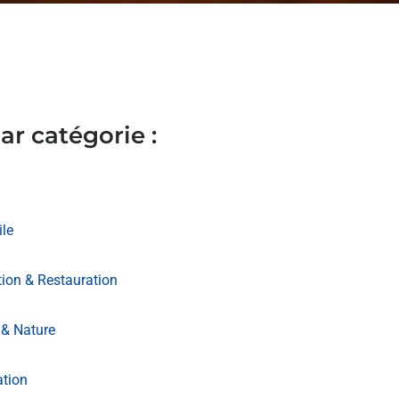
ar catégorie :
le
ion & Restauration
& Nature
ation