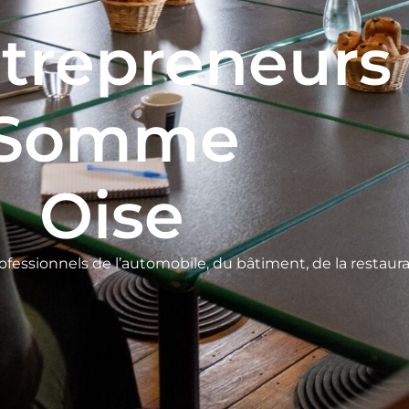
trepreneurs
Somme
Oise
ofessionnels de l’automobile, du bâtiment, de la restaur