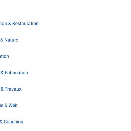
ion & Restauration
& Nature
ation
 & Fabrication
 & Travaux
ue & Web
 & Coaching