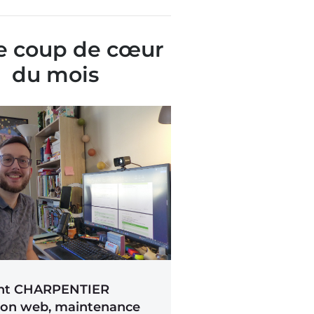
e coup de cœur
du mois​
nt CHARPENTIER
ion web, maintenance