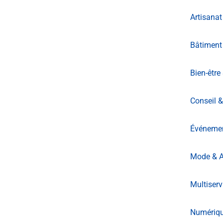
Artisanat
Bâtiment
Bien-être
Conseil &
Événement
Mode & A
Multiserv
Numériq