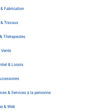
 & Fabrication
 & Travaux
 & Thérapeutes
 Vente
iel & Loisirs
ccessoires
ices & Services à la personne
ue & Web