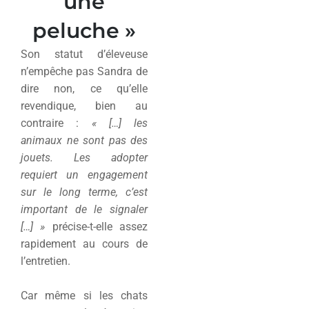
une
peluche »
Son statut d’éleveuse
n’empêche pas Sandra de
dire non, ce qu’elle
revendique, bien au
contraire :
« […] les
animaux ne sont pas des
jouets. Les adopter
requiert un engagement
sur le long terme, c’est
important de le signaler
[…] »
précise-t-elle assez
rapidement au cours de
l’entretien.
Car même si les chats