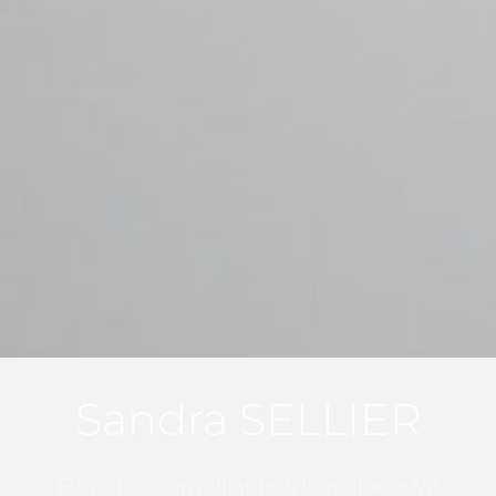
Sandra SELLIER
Éleveuse bienveillante & humaine – Vit