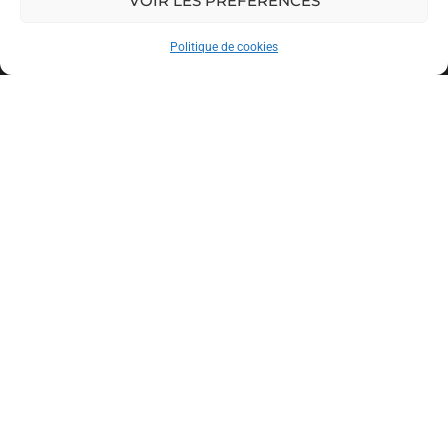
VOIR LES PRÉFÉRENCES
Politique de cookies
Du Côté Des Pros
Côté Oise
20 Av. Jean Rostand, 60000 Beauvais
Côté Somme
74 Rue du Maréchal Foch, 80100 Abbeville
Retrouvez nous sur :