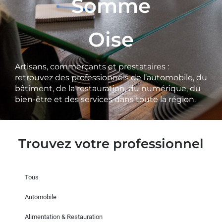
Somme
Oise
Artisans, commerçants et prestataires :
retrouvez des professionnels de l’automobile, du
bâtiment, de la restauration, du numérique, du
bien-être et des services dans toute la région.
Trouvez votre professionnel
Tous
Automobile
Alimentation & Restauration