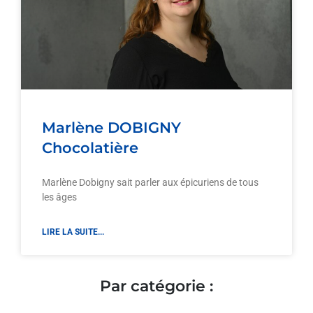
Marlène DOBIGNY
Chocolatière
Marlène Dobigny sait parler aux épicuriens de tous
les âges
LIRE LA SUITE...
Par catégorie :