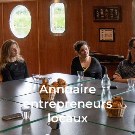
Annuaire
entrepreneurs
locaux