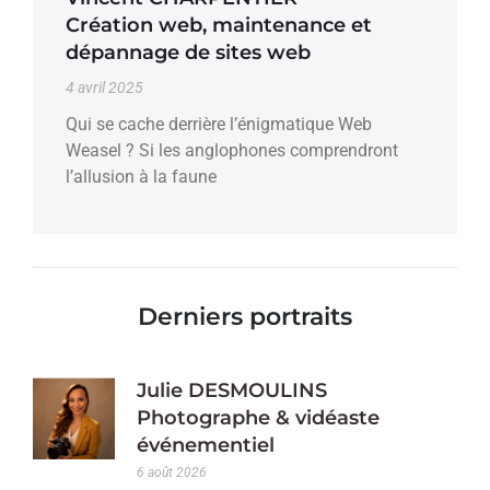
Création web, maintenance et
dépannage de sites web
4 avril 2025
Qui se cache derrière l’énigmatique Web
Weasel ? Si les anglophones comprendront
l’allusion à la faune
Derniers portraits
Julie DESMOULINS
Photographe & vidéaste
événementiel
6 août 2026