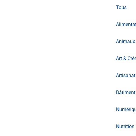
Tous
Alimentat
Animaux 
Art & Cré
Artisanat
Bâtiment
Numériq
Nutrition