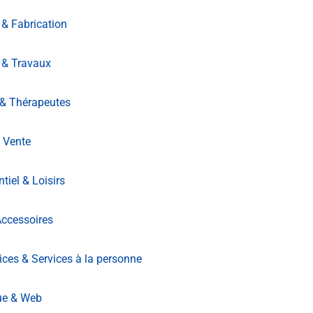
 & Fabrication
 & Travaux
 & Thérapeutes
 Vente
iel & Loisirs
ccessoires
ices & Services à la personne
ue & Web