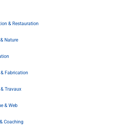
ion & Restauration
& Nature
ation
 & Fabrication
 & Travaux
ue & Web
 & Coaching