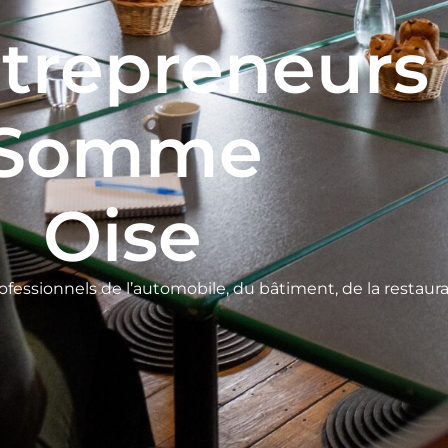
trepreneurs
Somme
Oise
ofessionnels de l’automobile, du bâtiment, de la restaur