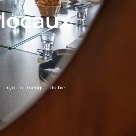
 locaux
ation, du numérique, du bien-