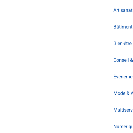
Artisanat
Bâtiment
Bien-être
Conseil &
Événement
Mode & A
Multiserv
Numériq