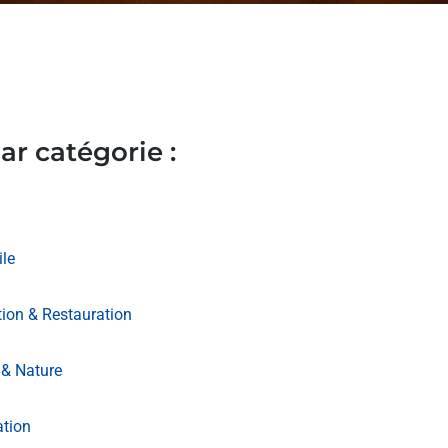
ar catégorie :
le
ion & Restauration
& Nature
ation