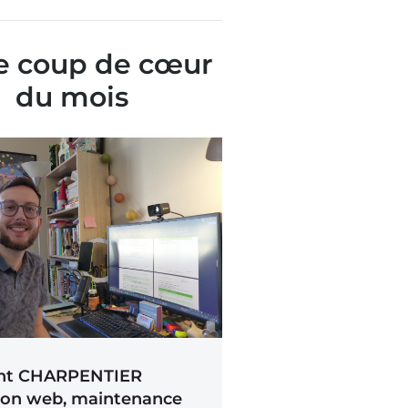
e coup de cœur
du mois​
nt CHARPENTIER
ion web, maintenance