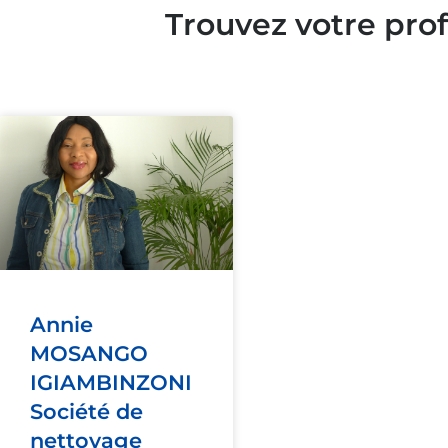
Trouvez votre pro
Annie
MOSANGO
IGIAMBINZONI
Société de
nettoyage