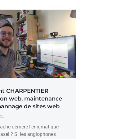
nt CHARPENTIER
ion web, maintenance
pannage de sites web
025
ache derrière l’énigmatique
sel ? Si les anglophones