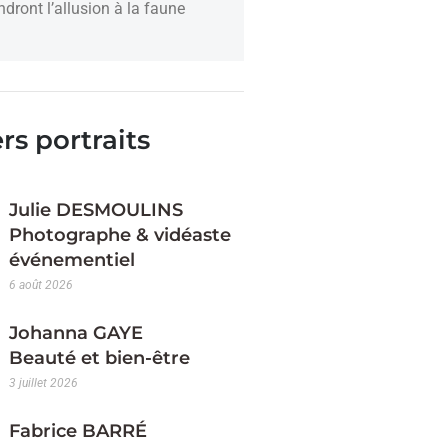
dront l’allusion à la faune
rs portraits
Julie DESMOULINS
Photographe & vidéaste
événementiel
6 août 2026
Johanna GAYE
Beauté et bien-être
3 juillet 2026
Fabrice BARRÉ