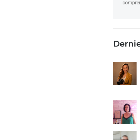
compren
Dernie