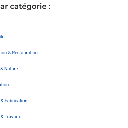
ar catégorie :
le
ion & Restauration
& Nature
ation
 & Fabrication
 & Travaux