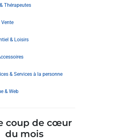
 & Thérapeutes
 Vente
iel & Loisirs
ccessoires
ices & Services à la personne
ue & Web
e coup de cœur
du mois​