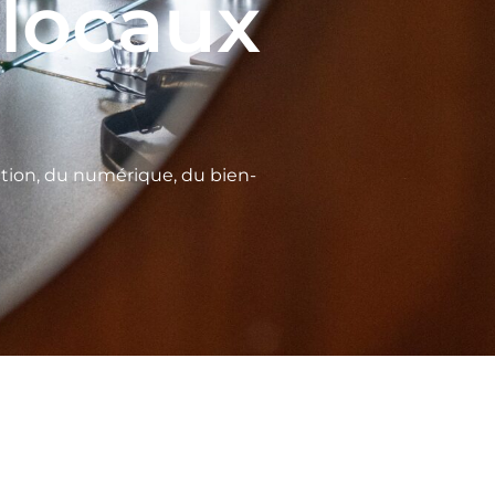
 locaux
ation, du numérique, du bien-