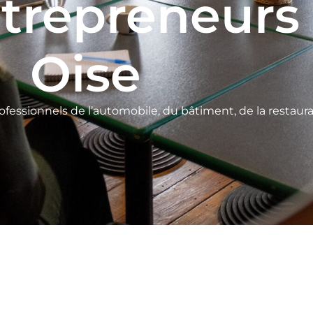
trepreneurs
Oise
ofessionnels de l’automobile, du bâtiment, de la restaur