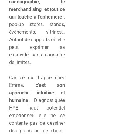
scénographie, le
merchandising, et tout ce
qui touche à l’éphémère
:
pop-up stores, stands,
événements, vitrines…
Autant de supports où elle
peut exprimer sa
créativité sans connaître
de limites.
Car ce qui frappe chez
Emma,
c’est son
approche intuitive et
humaine.
Diagnostiquée
HPE -haut potentiel
émotionnel- elle ne se
contente pas de dessiner
des plans ou de choisir