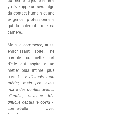
au même, la jeune femme
y développe un sens aigu
du contact humain et une
exigence professionnelle
qui la suivront toute sa
carrière…
Mais le commerce, aussi
enrichissant soit-il, ne
comble pas cette part
d’elle qui aspire à un
métier plus intime, plus
créatif : «
J’aimais mon
métier, mais j’en avais
marre des conflits avec la
clientèle, devenue très
difficile depuis le covid
»,
confie-t-elle avec