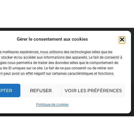
Gérer le consentement aux cookies
Suivant
es meilleures expériences, nous utilisons des technologies telles que les
MOHAMED SERRAJI
 stocker et/ou accéder aux informations des appareils. Le fait de consentir à
INSTALLATIONS ÉLECTRIQUES
gies nous permettra de traiter des données telles que le comportement de
 les ID uniques sur ce site. Le fait de ne pas consentir ou de retirer son
 peut avoir un effet négatif sur certaines caractéristiques et fonctions.
EPTER
REFUSER
VOIR LES PRÉFÉRENCES
Politique de cookies
Retrouvez nous sur :