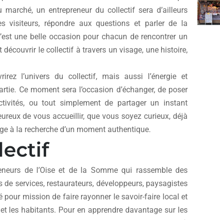
 marché, un entrepreneur du collectif sera d’ailleurs
s visiteurs, répondre aux questions et parler de la
C’est une belle occasion pour chacun de rencontrer un
découvrir le collectif à travers un visage, une histoire,
rez l’univers du collectif, mais aussi l’énergie et
artie. Ce moment sera l’occasion d’échanger, de poser
ctivités, ou tout simplement de partager un instant
reux de vous accueillir, que vous soyez curieux, déjà
e à la recherche d’un moment authentique.
ectif
preneurs de l’Oise et de la Somme qui rassemble des
res de services, restaurateurs, développeurs, paysagistes
é pour mission de faire rayonner le savoir-faire local et
s et les habitants. Pour en apprendre davantage sur les