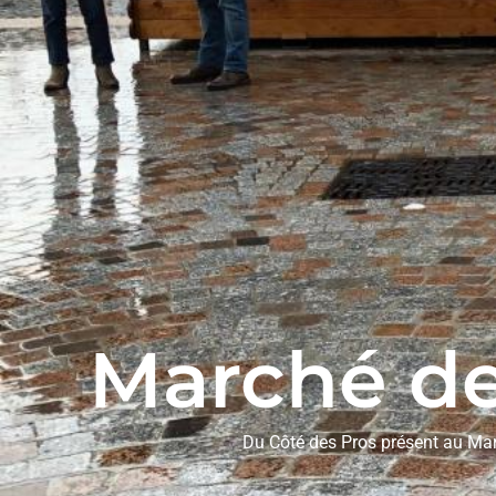
Marché de
Du Côté des Pros présent au Marc