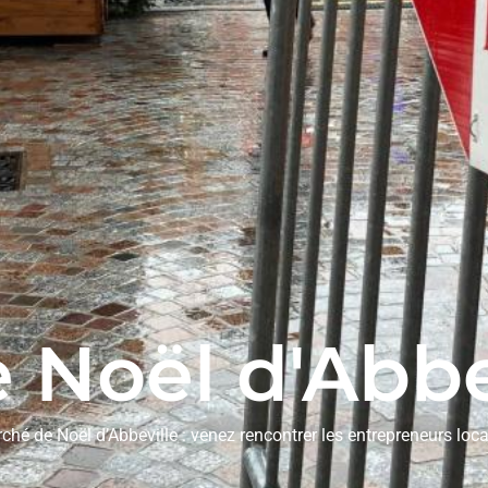
 Noël d'Abbe
hé de Noël d’Abbeville : venez rencontrer les entrepreneurs loca