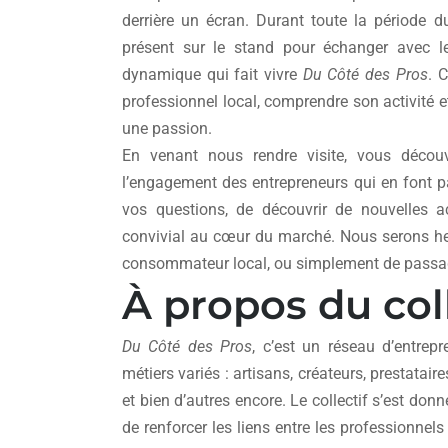
derrière un écran. Durant toute la période du
présent sur le stand pour échanger avec le
dynamique qui fait vivre
Du Côté des Pros
. 
professionnel local, comprendre son activité et 
une passion.
En venant nous rendre visite, vous découvri
l’engagement des entrepreneurs qui en font p
vos questions, de découvrir de nouvelles a
convivial au cœur du marché. Nous serons heu
consommateur local, ou simplement de passag
À propos du coll
Du Côté des Pros
, c’est un réseau d’entre
métiers variés : artisans, créateurs, prestatai
et bien d’autres encore. Le collectif s’est donn
de renforcer les liens entre les professionnel