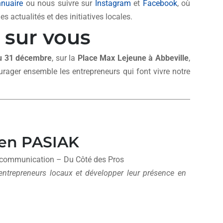
nnuaire
ou nous suivre sur
Instagram
et
Facebook
, où
s actualités et des initiatives locales.
sur vous
u 31 décembre
, sur la
Place Max Lejeune à Abbeville
,
ager ensemble les entrepreneurs qui font vivre notre
ien PASIAK
communication – Du Côté des Pros
 entrepreneurs locaux et développer leur présence en