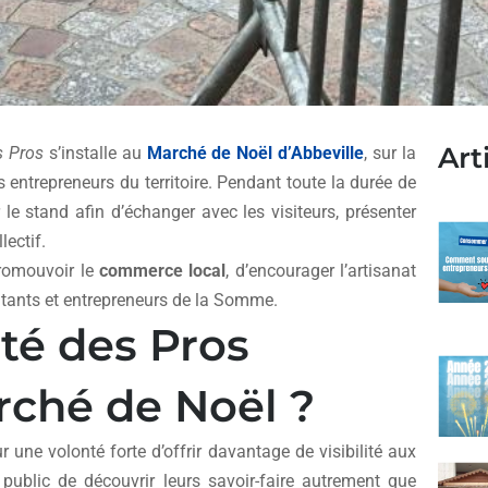
Art
s Pros
s’installe au
Marché de Noël d’Abbeville
, sur la
s entrepreneurs du territoire. Pendant toute la durée de
le stand afin d’échanger avec les visiteurs, présenter
lectif.
romouvoir le
commerce local
, d’encourager l’artisanat
bitants et entrepreneurs de la Somme.
té des Pros
rché de Noël ?
 une volonté forte d’offrir davantage de visibilité aux
ublic de découvrir leurs savoir-faire autrement que