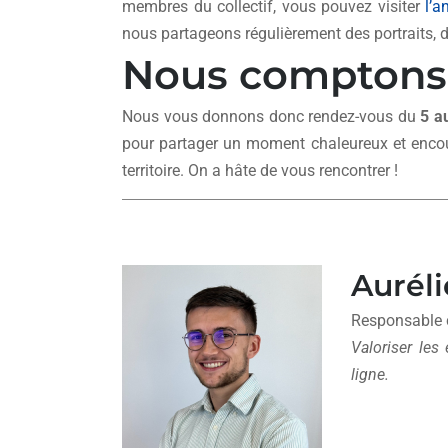
membres du collectif, vous pouvez visiter
l’a
nous partageons régulièrement des portraits, de
Nous comptons 
Nous vous donnons donc rendez-vous du
5 a
pour partager un moment chaleureux et encour
territoire. On a hâte de vous rencontrer !
Aurél
Responsable 
Valoriser les
ligne.