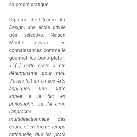
sa propre pratique…
Diplômé de l’
Itecom Art
Design
, une école privée
très sélective, Nelson
Moutia dévore les
connaissances comme le
gourmet les bons plats :
« […] cette école a été
déterminante pour moi.
J’avais fait un an aux Arts
appliqués, une autre
année à la fac en
philosophie. Là, j’ai aimé
l’approche
multidirectionnelle des
cours, et en même temps
rationnelle, que les profs