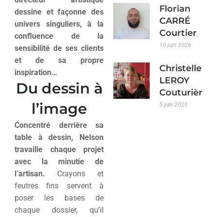
Florian
dessine et façonne des
CARRÉ
univers singuliers, à la
Courtier
confluence de la
10 juin 2026
sensibilité de ses clients
et de sa propre
Christelle
inspiration…
LEROY
Du dessin à
Couturière
l’image
5 juin 2026
Concentré derrière sa
table à dessin, Nelson
travaille chaque projet
avec la minutie de
l’artisan.
Crayons et
feutres fins servent à
poser les bases de
chaque dossier, qu’il