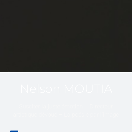
Nelson MOUTIA
Susciter la juste émotion – Directeur
artistique dévoué – La poésie par l’image