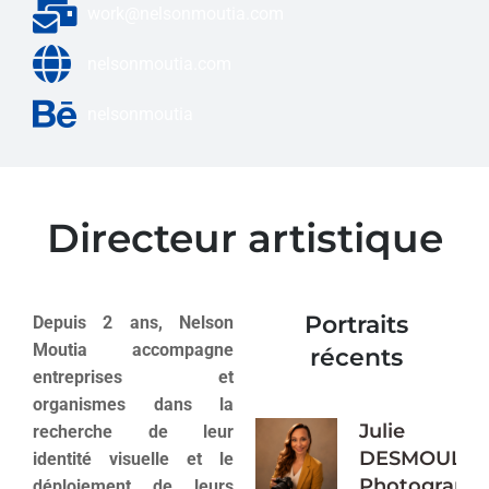
work@nelsonmoutia.com
nelsonmoutia.com
nelsonmoutia
Directeur artistique
Portraits
Depuis 2 ans, Nelson
Moutia accompagne
récents
entreprises et
organismes dans la
Julie
recherche de leur
DESMOULIN
identité visuelle et le
Photograph
déploiement de leurs