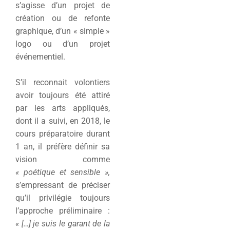
s’agisse d’un projet de
création ou de refonte
graphique, d’un « simple »
logo ou d’un projet
événementiel.
S’il reconnait volontiers
avoir toujours été attiré
par les arts appliqués,
dont il a suivi, en 2018, le
cours préparatoire durant
1 an, il préfère définir sa
vision comme
« poétique et sensible »,
s’empressant de préciser
qu’il privilégie toujours
l’approche préliminaire :
« […] je suis le garant de la