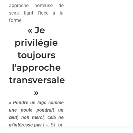
approche porteuse de
sens, liant l’idée à la
forme.
« Je
privilégie
toujours
l’approche
transversale
»
« Pondre un logo comme
une poule pondrait un
œuf, non merci, cela ne
m’intéresse pas ! ».
Si l’on
peut s’amuser de cette