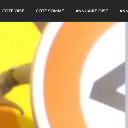
CÔTÉ OISE
CÔTÉ SOMME
ANNUAIRE OISE
ANN