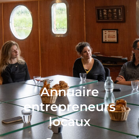
Annuaire
entrepreneurs
locaux