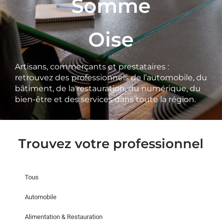
Somme
Oise
Artisans, commerçants et prestataires :
retrouvez des professionnels de l’automobile, du
bâtiment, de la restauration, du numérique, du
bien-être et des services dans toute la région.
Trouvez votre professionnel
Tous
Automobile
Alimentation & Restauration