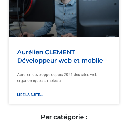
Aurélien CLEMENT
Développeur web et mobile
Aurélien développe depuis 2021 des sites web
ergonomiques, simples à
LIRE LA SUITE...
Par catégorie :